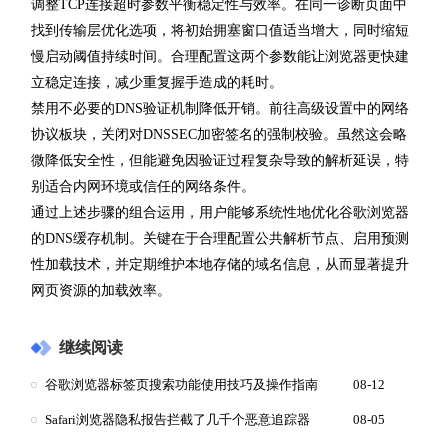
调整TCP连接超时参数平衡稳定性与效率。在同一诊断页面中
找到传输层优化选项，将初始拥塞窗口值适当增大，同时缩短
慢启动阈值持续时间。合理配置这两个参数能让浏览器更快建
立稳定连接，减少重复握手造成的耗时。
禁用不必要的DNS验证机制降低开销。前往高级设置中的网络
协议板块，关闭对DNSSEC加密签名的强制校验。虽然这会略
微降低安全性，但能避免因验证过程复杂导致的解析延误，特
别适合内网环境或信任的网络条件。
通过上述步骤的组合运用，用户能够系统性地优化谷歌浏览器
的DNS缓存机制。关键在于合理配置公共解析节点、启用预测
性加载技术，并定期维护本地存储的域名信息，从而显著提升
网页资源的加载效率。
继续阅读
谷歌浏览器标签页搜索功能使用技巧及操作指南
08-12
Safari浏览器隐私报告拦截了几千个恶意追踪器
08-05