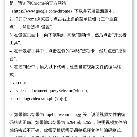
是，请访问Chrome的官方网站
（https://www.google.com/chrome）下载并安装最新版本。
2. 打开Chrome浏览器，点击右上角的菜单按钮（三个垂直
点），然后选择“设置”。
3. 在设置页面中，向下滚动到“高级”选项卡，然后点击“开发者
工具”。
4. 在开发者工具中，点击左侧的“网络”选项卡，然后点击“控制
台”。
5. 在控制台中，输入以下代码，检查当前视频文件的编码格
式：
javascript
var video = document.querySelector('video');
console.log(video.src.split('/')[0]);
6. 如果输出结果为`mp4`, `webm`, `ogg`等，说明视频文件的编
码格式正确。如果输出结果为`h264`或`h265`，说明视频文件的
编码格式不正确。你需要根据需要调整视频文件的编码格式。