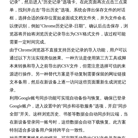
记录”，然后进入“历史记录”选项卡。在此页面再次点击三点菜
单，找到并点击“导出历史”选项。系统会弹出保存文件的对话
框，选择合适的保存位置如桌面或文档文件夹，并为文件命名
以便识别，例如“Chrome历史记录-日期”。确认后点击保存，浏
览器将开始将浏览历史记录导出为CSV格式文件，该过程可能
需要一定时间完成。
由于Chrome浏览器不直接支持历史记录的导入功能，用户可以
通过以下方法实现类似效果。一种方法是使用第三方工具或脚
本来转换和导入之前导出的CSV文件，但需注意选择可信的来
源进行操作。另一种替代方案是手动复制需要保留的网址链接
文本备用，然后在新设备上逐一访问这些页面重新生成浏览记
录。
利用Google账号同步功能可实现自动备份与恢复。确保已登录
Google账户，进入设置中的“同步和谷歌服务”选项，开启“同步
全部”开关。这样浏览历史、书签等数据会自动同步到云端，当
在新设备登录同一账号时，这些数据会自动下载恢复。此方案
特别适合多设备用户保持跨平台一致性。