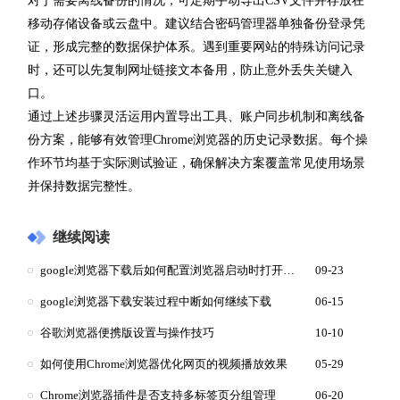
对于需要离线备份的情况，可定期手动导出CSV文件并存放在
移动存储设备或云盘中。建议结合密码管理器单独备份登录凭
证，形成完整的数据保护体系。遇到重要网站的特殊访问记录
时，还可以先复制网址链接文本备用，防止意外丢失关键入
口。
通过上述步骤灵活运用内置导出工具、账户同步机制和离线备
份方案，能够有效管理Chrome浏览器的历史记录数据。每个操
作环节均基于实际测试验证，确保解决方案覆盖常见使用场景
并保持数据完整性。
继续阅读
google浏览器下载后如何配置浏览器启动时打开页面
09-23
google浏览器下载安装过程中断如何继续下载
06-15
谷歌浏览器便携版设置与操作技巧
10-10
如何使用Chrome浏览器优化网页的视频播放效果
05-29
Chrome浏览器插件是否支持多标签页分组管理
06-20