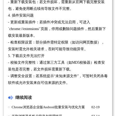
- 重新下载安装包：若文件损坏，需重新从官网下载完整安装
包，避免使用断点续传导致文件不完整。
4. 插件安装问题
- 更新或重装插件：若插件冲突或无法启用，可进入
`chrome://extensions/`页面，停用或删除问题插件，然后重新下
载安装最新版本。
- 检查权限设置：部分插件需特定权限（如访问网页数据），
安装时需允许相关请求，否则可能导致功能异常。
5. 下载后文件无法打开
- 校验文件完整性：通过第三方工具（如MD5校验器）检查安
装包是否完整，若文件损坏需重新下载。
- 调整安全设置：若系统提示“未知来源文件”，可暂时关闭杀毒
软件或允许安装来自可信来源的文件。
继续阅读
Chrome浏览器企业版Android批量安装与优化方案
02-19