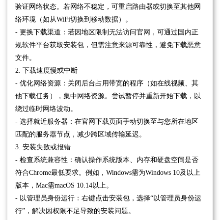
验证网络状态。若网络不稳定，可重启路由器或切换至其他网
络环境（如从WiFi切换到移动数据）。
- 更换下载渠道：若因地区限制无法访问官网，可通过国内正
规软件平台获取安装包，但需注意来源可靠性，避免下载恶意
文件。
2. 下载速度慢或中断
- 优化网络资源：关闭后台占用带宽的程序（如在线视频、其
他下载任务），集中网络资源。尝试暂停并重新开始下载，以
绕过临时网络波动。
- 选择就近服务器：在官网下载页面手动切换至与您所在地区
匹配的服务器节点，减少跨区域传输延迟。
3. 安装失败或报错
- 检查系统兼容性：确认操作系统版本、内存和硬盘空间是否
符合Chrome最低要求。例如，Windows需为Windows 10及以上
版本，Mac需macOS 10.14以上。
- 以管理员身份运行：右键点击安装包，选择“以管理员身份运
行”，解决因权限不足导致的安装问题。