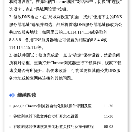
和网络设置”。在弹出的“Internet属性”对话框中，切换到“连接”
选项卡，点击“局域网设置”按钮。
2. 修改DNS地址：在“局域网设置”页面，找到“使用下面的DNS
服务器地址”选项并勾选。然后将首选DNS服务器地址修改为公
共DNS服务地址，如阿里云的114.114.114.114或谷歌的
8.8.8.8，备用DNS服务器地址可设置为相应的8.8.4.4或
114.114.115.115等。
3. 确认并测试：修改完成后，点击“确定”保存设置，然后关闭
所有对话框。重新打开Chrome浏览器进行下载操作，观察下载
速度是否有所提升。若仍未改善，可尝试更换其他公共DNS服
务地址或检查网络连接的其他问题。
继续阅读
google Chrome浏览器自动化测试插件评测及应用指南
11-30
谷歌浏览器下载文件自动打开怎么设置
11-30
谷歌浏览器快速恢复关闭标签页技巧及操作教程
08-03