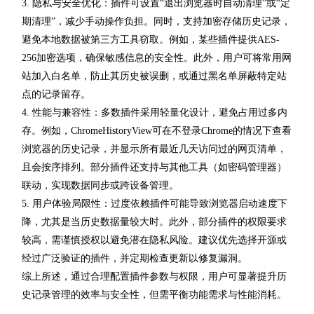
3. 隐私与安全优化：插件可设置“退出浏览器时自动清理”或“定
期清理”，减少手动操作负担。同时，支持加密存储历史记录，
避免本地数据被第三方工具窃取。例如，某些插件提供AES-
256加密选项，确保敏感信息的安全性。此外，用户可将常用网
站加入白名单，防止其历史被误删，或通过黑名单屏蔽特定站
点的记录留存。
4. 性能与兼容性：多数插件采用轻量化设计，避免占用过多内
存。例如，ChromeHistoryView可在不登录Chrome的情况下查看
浏览器的历史记录，并显示所有最近几天访问过的网页清单，
且会按序排列。部分插件还支持与其他工具（如密码管理器）
联动，实现数据同步或跨设备管理。
5. 用户体验局限性：过度依赖插件可能导致浏览器启动速度下
降，尤其是当历史数据量较大时。此外，部分插件的权限要求
较高，需谨慎授权以避免潜在隐私风险。建议优先选择开源或
经过广泛验证的插件，并定期检查更新以修复漏洞。
综上所述，通过合理配置插件参数与权限，用户可显著提升历
史记录管理的效率与安全性，但需平衡功能需求与性能消耗。