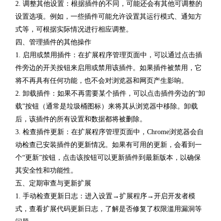
2. 调整其他设置：根据插件的不同，可能还会有其他可调整的
设置选项。例如，一些插件可能允许设置其运行模式、通知方
式等，可根据实际情况进行相应调整。
四、管理插件的其他操作
1. 启用或禁用插件：在扩展程序管理页面中，可以通过点击插
件旁边的开关按钮来启用或禁用该插件。如果插件被禁用，它
将不再具有任何功能，也不会对浏览器和网页产生影响。
2. 卸载插件：如果不再需要某个插件，可以点击插件旁边的“卸
载”按钮（通常是垃圾桶图标）来将其从浏览器中移除。卸载
后，该插件的所有设置和数据都将被删除。
3. 检查插件更新：在扩展程序管理页面中，Chrome浏览器会自
动检查已安装插件的更新情况。如果有可用的更新，会看到一
个“更新”按钮，点击该按钮可以更新插件到最新版本，以确保
其安全性和功能性。
五、定期审查与更新扩展
1. 手动检查更新日志：进入设置→扩展程序→开启开发者模
式，查看扩展代码更新日志，了解是否修复了权限滥用漏洞等