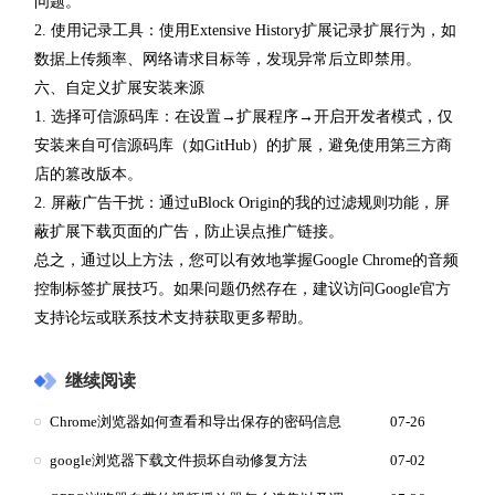
问题。
2. 使用记录工具：使用Extensive History扩展记录扩展行为，如
数据上传频率、网络请求目标等，发现异常后立即禁用。
六、自定义扩展安装来源
1. 选择可信源码库：在设置→扩展程序→开启开发者模式，仅
安装来自可信源码库（如GitHub）的扩展，避免使用第三方商
店的篡改版本。
2. 屏蔽广告干扰：通过uBlock Origin的我的过滤规则功能，屏
蔽扩展下载页面的广告，防止误点推广链接。
总之，通过以上方法，您可以有效地掌握Google Chrome的音频
控制标签扩展技巧。如果问题仍然存在，建议访问Google官方
支持论坛或联系技术支持获取更多帮助。
继续阅读
Chrome浏览器如何查看和导出保存的密码信息
07-26
google浏览器下载文件损坏自动修复方法
07-02