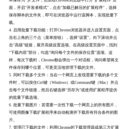
本保存为`.js`文件，然后在Chrome浏览器中打开“扩展程序”页
面，开启“开发者模式”，点击“加载已解压的扩展程序”，选择
保存脚本的文件夹，即可在浏览器中运行该脚本，实现批量下
载。
4. 启用批量下载功能：打开Chrome浏览器并进入设置页面，点
击右上角的三个点（菜单按钮），选择“设置”。向下滚动并点
击“高级”链接，展开高级设置选项。在高级设置页面中，找到
“下载内容”部分，勾选“询问每个文件的保存位置”选项。这
样，每次下载时，Chrome都会弹出一个对话框，询问希望将文
件保存到哪个位置，可更灵活地管理下载的文件。
5. 同时下载多个文件：当在一个网页上发现需要下载的多个文
件时，可以按住Ctrl键（Windows）或Command键（Mac）并点
击每个文件链接，然后右键选择“另存为”或使用扩展程序提供
的批量下载选项。
6. 批量下载图片：若需要一次性下载一个网页上的所有图片，
可使用图像下载扩展程序来自动检测并下载所有符合条件的图
片。
7. 管理已下载的文件：利用Chrome的下载管理器或第三方扩展