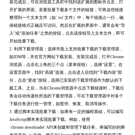
装完成后，可在浏览器工具栏中找到该扩展的图标并点击，打
开扩展的界面。若要批量下载多个文件的链接，可将这些链接
整理到一个文本文件（如`.txt`文件）中，每个链接占一行，确
保链接格式正确且可访问。然后在扩展的界面中，通常会有“导
入”或“添加任务”之类的按钮，点击该按钮导入文本文件，即可
开始批量下载。
2. 利用下载管理器：选择市面上支持批量下载的下载管理器，
如IDM等，并在官方网站下载安装。安装完成后，打开Chrome
浏览器，点击右上角的三个点（菜单按钮），选择“设置”。在
设置页面中，找到“高级”选项，点击进入后找到“下载内容”部
分，点击“更改”按钮，选择已安装的下载管理器作为默认的下
载工具。之后，当在Chrome浏览器中点击下载链接时，下载任
务会自动传递给所选的下载管理器，可在下载管理器中对多个
下载任务进行统一管理，如暂停、恢复、取消等操作。
3. 通过脚本实现批量下载：如果有一定的编程基础，可以编写
JavaScript脚本来实现批量下载。例如，使用
`chrome.downloader`API来创建和管理下载任务。将编写好的脚