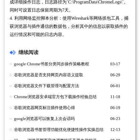
成详细操作日志，日志路径为`C:\ProgramData\ChromeLogs\`。
同时可设置日志保留周期为7天。
4. 利用网络监控脚本分析：使用Wireshark等网络抓包工具，捕
获浏览器与插件通信的数据包，分析其中的信息以获取插件的
运行情况和可能的日志内容。
继续阅读
google Chrome书签分类同步操作策略教程
03-17
谷歌浏览器是否支持网页内容语义提取
06-29
谷歌浏览器文件下载管理与配置方法
06-01
Chrome浏览器安卓端官方包下载操作经验总结
11-18
谷歌浏览器网页标注插件使用心得
06-19
google浏览器可以恢复上次会话吗
06-23
谷歌浏览器书签管理功能优化便捷性操作实操总结
12-13