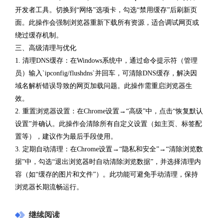
开发者工具。切换到“网络”选项卡，勾选“禁用缓存”后刷新页
面。此操作会强制浏览器重新下载所有资源，适合调试网页或
绕过缓存机制。
三、高级清理与优化
1. 清理DNS缓存：在Windows系统中，通过命令提示符（管理
员）输入`ipconfig/flushdns`并回车，可清除DNS缓存，解决因
域名解析错误导致的网页加载问题。此操作需重启浏览器生
效。
2. 重置浏览器设置：在Chrome设置→“高级”中，点击“恢复默认
设置”并确认。此操作会清除所有自定义设置（如主页、标签配
置等），建议作为最后手段使用。
3. 定期自动清理：在Chrome设置→“隐私和安全”→“清除浏览数
据”中，勾选“退出浏览器时自动清除浏览数据”，并选择清理内
容（如“缓存的图片和文件”）。此功能可避免手动清理，保持
浏览器长期流畅运行。
继续阅读